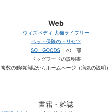
Web
ウィズペディ 犬猫ライブリー
ペット保険のトリセツ
SO GOODS
の一部
ドッグフードの説明書
複数の動物病院からホームページ（病気の説明）
書籍・雑誌