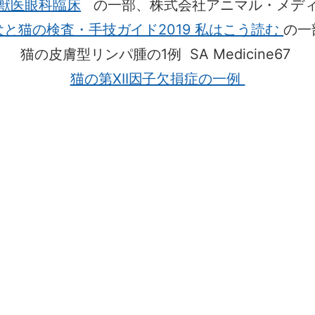
 獣医眼科臨床
の一部、株式会社アニマル・メデ
OKS 犬と猫の検査・手技ガイド2019 私はこう読む
の一
猫の皮膚型リンパ腫の1例 SA Medicine67
猫の第XII因子欠損症の一例