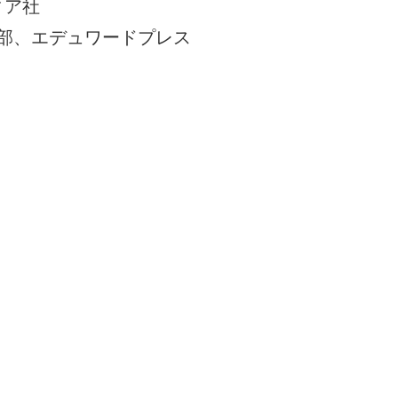
ィア社
部、エデュワードプレス